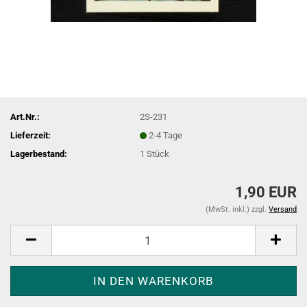
Art.Nr.:
2S-231
Lieferzeit:
2-4 Tage
Lagerbestand:
1
Stück
1,90 EUR
(MwSt. inkl.) zzgl.
Versand