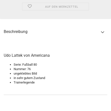
AUF DEN MERKZETTEL
Beschreibung
Udo Lattek von Americana
Serie: Fußball 80
Nummer: 76
ungeklebtes Bild
in sehr gutem Zustand
Trainerlegende