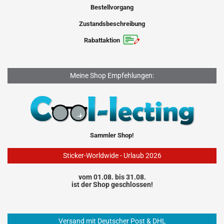
Bestellvorgang
Zustandsbeschreibung
Rabattaktion
Meine Shop Empfehlungen:
Sammler Shop!
Sticker-Worldwide - Urlaub 2026
vom 01.08. bis 31.08.
ist der Shop geschlossen!
Versand mit Deutscher Post & DHL