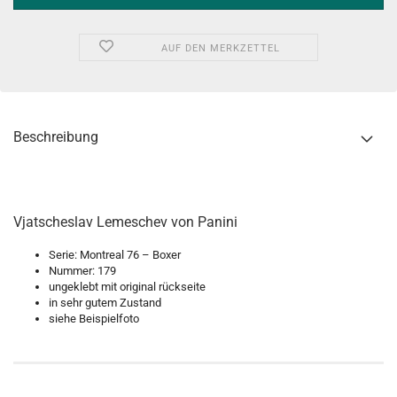
AUF DEN MERKZETTEL
Beschreibung
Vjatscheslav Lemeschev von Panini
Serie: Montreal 76 – Boxer
Nummer: 179
ungeklebt mit original rückseite
in sehr gutem Zustand
siehe Beispielfoto