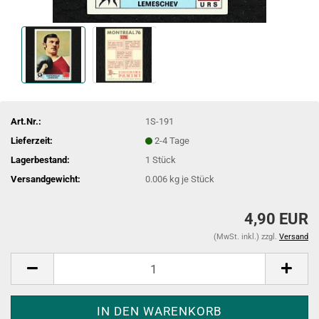
Art.Nr.:
1S-191
Lieferzeit:
2-4 Tage
Lagerbestand:
1
Stück
Versandgewicht:
0.006
kg je Stück
4,90 EUR
(MwSt. inkl.) zzgl.
Versand