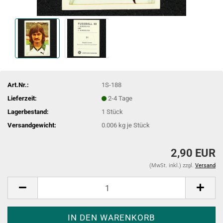
Art.Nr.:
1S-188
Lieferzeit:
2-4 Tage
Lagerbestand:
1
Stück
Versandgewicht:
0.006
kg je Stück
2,90 EUR
(MwSt. inkl.) zzgl.
Versand