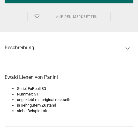
AUF DEN MERKZETTEL
Beschreibung
Ewald Lienen von Panini
Serie: Fußball 80
Nummer: 51
ungeklebt mit original rückseite
in sehr gutem Zustand
siehe Beispielfoto