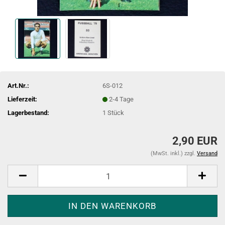
Art.Nr.:
6S-012
Lieferzeit:
2-4 Tage
Lagerbestand:
1
Stück
2,90 EUR
(MwSt. inkl.) zzgl.
Versand