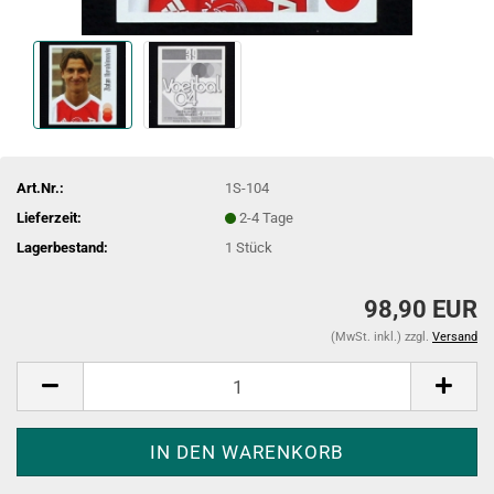
Art.Nr.:
1S-104
Lieferzeit:
2-4 Tage
Lagerbestand:
1
Stück
98,90 EUR
(MwSt. inkl.) zzgl.
Versand