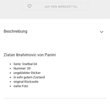
AUF DEN MERKZETTEL
Beschreibung
Zlatan Ibrahimovic von Panini
Serie: Voetbal 04
Nummer: 39
ungeklebter Sticker
in sehr gutem Zustand
original Rückseite
siehe Foto