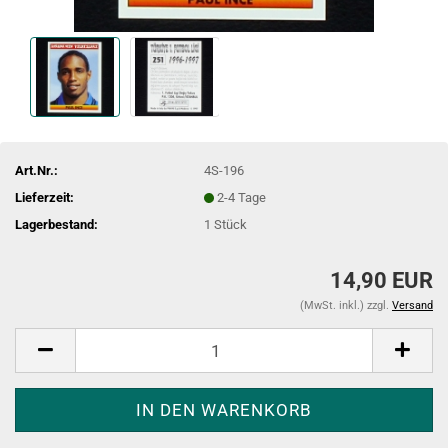
Art.Nr.:
4S-196
Lieferzeit:
2-4 Tage
Lagerbestand:
1
Stück
14,90 EUR
(MwSt. inkl.) zzgl.
Versand