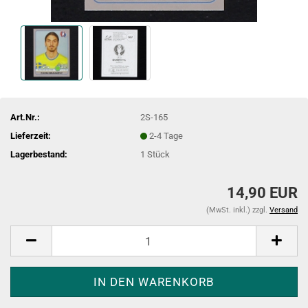
Art.Nr.:
2S-165
Lieferzeit:
2-4 Tage
Lagerbestand:
1
Stück
14,90 EUR
(MwSt. inkl.) zzgl.
Versand