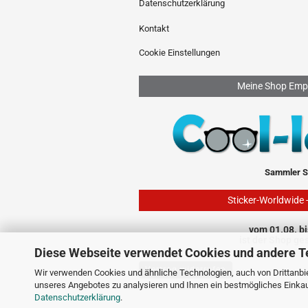
Datenschutzerklärung
Kontakt
Cookie Einstellungen
Meine Shop Emp
Sammler S
Sticker-Worldwide 
vom 01.08. bi
ist der Shop ge
Diese Webseite verwendet Cookies und andere T
Vertrag widerrufen
Wir verwenden Cookies und ähnliche Technologien, auch von Drittanbie
unseres Angebotes zu analysieren und Ihnen ein bestmögliches Einkauf
Datenschutzerklärung
.