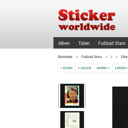
Alben
Tüten
Fußball Stars
»
»
»
Startseite
Fußball Stars
I
Eike
« Erster
« zurück
weiter »
Letzter 