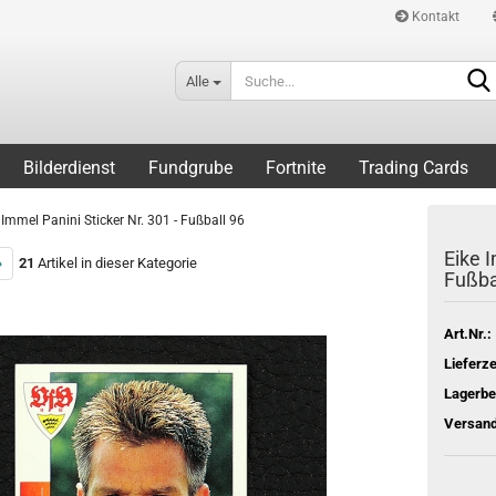
Kontakt
Alle
Bilderdienst
Fundgrube
Fortnite
Trading Cards
 Immel Panini Sticker Nr. 301 - Fußball 96
Eike I
»
21
Artikel in dieser Kategorie
Fußba
Art.Nr.:
Lieferze
Lagerbe
Versand