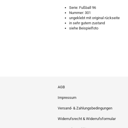
Serie: Fußball 96
Nummer: 301
ungeklebt mit original rückseite
in sehr gutem zustand
siehe Beispielfoto
AGB
Impressum
Versand- & Zahlungsbedingungen
Widerrufsrecht & Widerrufsformular