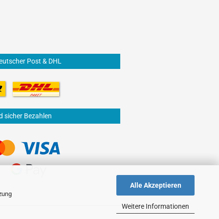
eutscher Post & DHL
d sicher Bezahlen
Alle Akzeptieren
tzung
Weitere Informationen