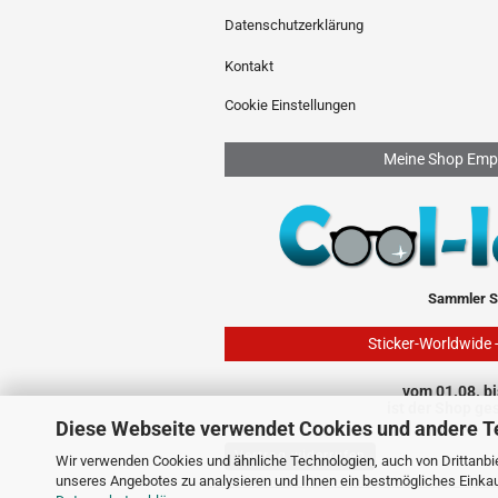
Datenschutzerklärung
Kontakt
Cookie Einstellungen
Meine Shop Emp
Sammler S
Sticker-Worldwide 
vom 01.08. bi
ist der Shop ge
Diese Webseite verwendet Cookies und andere T
Vertrag widerrufen
Wir verwenden Cookies und ähnliche Technologien, auch von Drittanbie
unseres Angebotes zu analysieren und Ihnen ein bestmögliches Einkauf