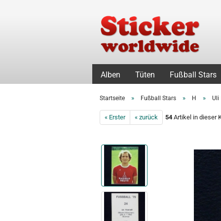
Alben
Tüten
Fußball Stars
»
»
»
Startseite
Fußball Stars
H
Uli
« Erster
« zurück
54
Artikel in dieser 