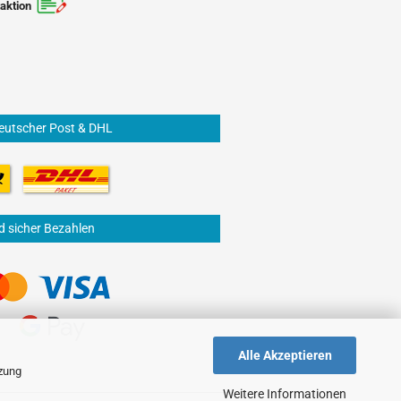
aktion
eutscher Post & DHL
d sicher Bezahlen
Alle Akzeptieren
tzung
Weitere Informationen