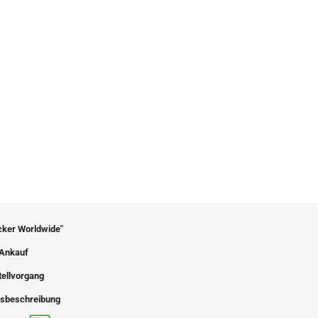
icker Worldwide"
Ankauf
tellvorgang
sbeschreibung