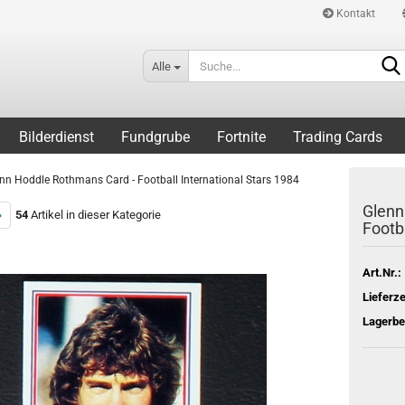
Kontakt
Alle
Bilderdienst
Fundgrube
Fortnite
Trading Cards
nn Hoddle Rothmans Card - Football International Stars 1984
Glenn
»
54
Artikel in dieser Kategorie
Footba
Art.Nr.:
Lieferze
Lagerbe