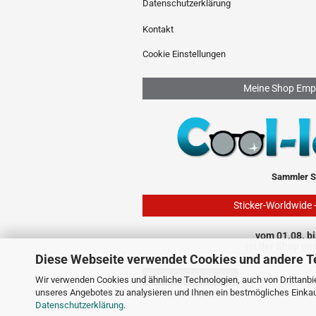
Datenschutzerklärung
Kontakt
Cookie Einstellungen
Meine Shop Emp
Sammler S
Sticker-Worldwide 
vom 01.08. bi
ist der Shop ge
Diese Webseite verwendet Cookies und andere T
Vertrag widerrufen
Wir verwenden Cookies und ähnliche Technologien, auch von Drittanbie
unseres Angebotes zu analysieren und Ihnen ein bestmögliches Einkauf
Datenschutzerklärung
.