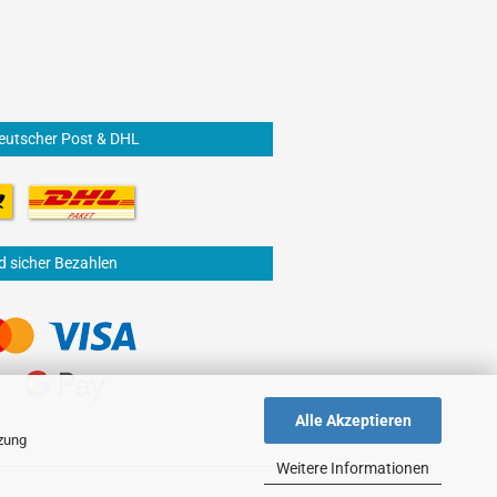
eutscher Post & DHL
d sicher Bezahlen
Alle Akzeptieren
tzung
Weitere Informationen