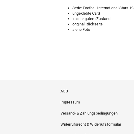
Serie: Football International Stars 1
ungeklebte Card
in sehr gutem Zustand
original Rückseite
siehe Foto
AGB
Impressum
Versand- & Zahlungsbedingungen
Widerrufsrecht & Widerrufsformular