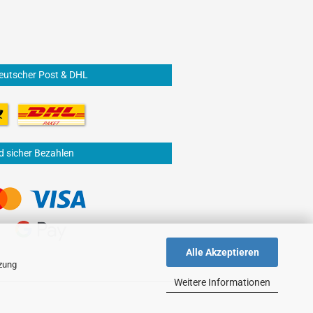
eutscher Post & DHL
d sicher Bezahlen
Alle Akzeptieren
tzung
Weitere Informationen