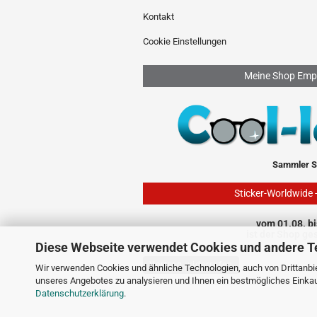
Kontakt
Cookie Einstellungen
Meine Shop Emp
Sammler S
Sticker-Worldwide 
vom 01.08. bi
ist der Shop ge
Diese Webseite verwendet Cookies und andere T
Vertrag widerrufen
Wir verwenden Cookies und ähnliche Technologien, auch von Drittanbie
unseres Angebotes zu analysieren und Ihnen ein bestmögliches Einkauf
Datenschutzerklärung
.