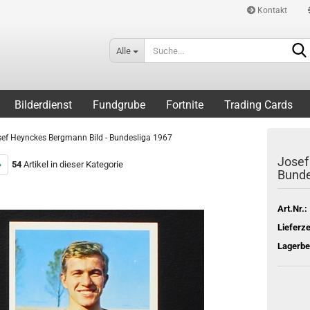
Kontakt
Alle
Bilderdienst
Fundgrube
Fortnite
Trading Cards
ef Heynckes Bergmann Bild - Bundesliga 1967
Josef
»
54
Artikel in dieser Kategorie
Bunde
Art.Nr.:
Lieferze
Lagerbe