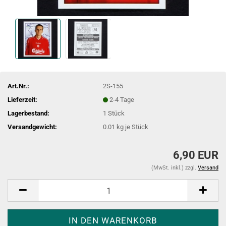
Art.Nr.:
2S-155
Lieferzeit:
2-4 Tage
Lagerbestand:
1
Stück
Versandgewicht:
0.01
kg je Stück
6,90 EUR
(MwSt. inkl.) zzgl.
Versand