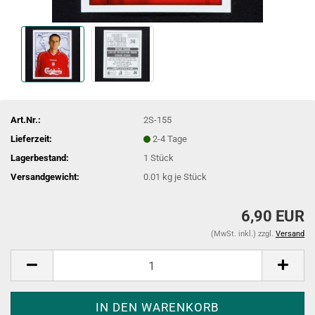
Art.Nr.:
2S-155
Lieferzeit:
2-4 Tage
Lagerbestand:
1
Stück
Versandgewicht:
0.01
kg je Stück
6,90 EUR
(MwSt. inkl.) zzgl.
Versand