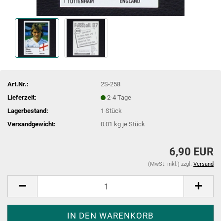
Art.Nr.:
2S-258
Lieferzeit:
2-4 Tage
Lagerbestand:
1
Stück
Versandgewicht:
0.01
kg je Stück
6,90 EUR
(MwSt. inkl.) zzgl.
Versand