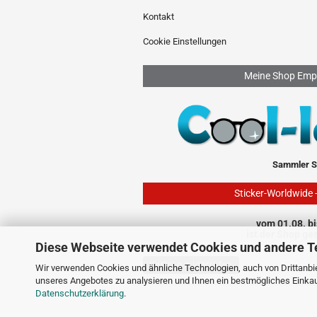
Kontakt
Cookie Einstellungen
Meine Shop Emp
Sammler S
Sticker-Worldwide 
vom 01.08. bi
ist der Shop ge
Diese Webseite verwendet Cookies und andere T
Vertrag widerrufen
Wir verwenden Cookies und ähnliche Technologien, auch von Drittanbie
unseres Angebotes zu analysieren und Ihnen ein bestmögliches Einkauf
Datenschutzerklärung
.