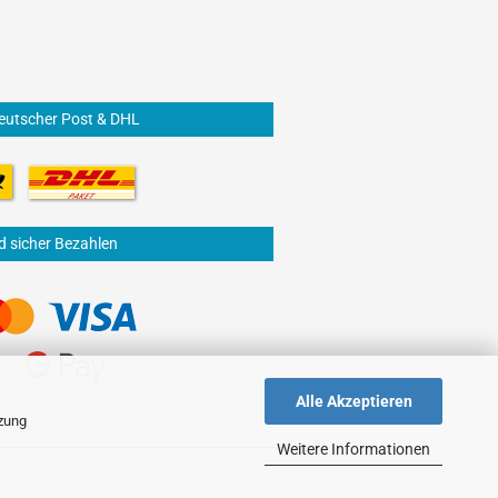
eutscher Post & DHL
d sicher Bezahlen
Alle Akzeptieren
tzung
Weitere Informationen