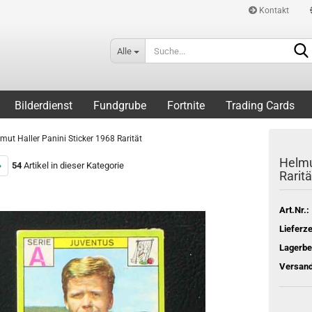
Kontakt
Alle
Bilderdienst
Fundgrube
Fortnite
Trading Cards
mut Haller Panini Sticker 1968 Rarität
Helmu
»
54
Artikel in dieser Kategorie
Raritä
Art.Nr.:
Lieferze
Lagerbe
Versand