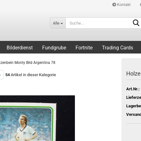
Kontakt
Alle
Bilderdienst
Fundgrube
Fortnite
Trading Cards
zenbein Monty Bild Argentina 78
Holze
»
54
Artikel in dieser Kategorie
Art.Nr.:
Lieferze
Lagerbe
Versand