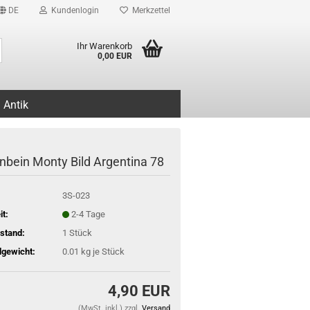
DE
Kundenlogin
Merkzettel
Suche...
Ihr Warenkorb
0,00 EUR
Antik
nbein Monty Bild Argentina 78
3S-023
it:
2-4 Tage
stand:
1
Stück
gewicht:
0.01
kg je Stück
4,90 EUR
(MwSt. inkl.) zzgl.
Versand