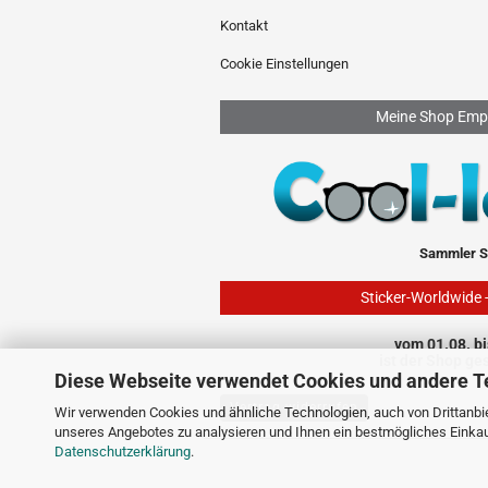
Kontakt
Cookie Einstellungen
Meine Shop Emp
Sammler S
Sticker-Worldwide 
vom 01.08. bi
ist der Shop ge
Diese Webseite verwendet Cookies und andere T
Vertrag widerrufen
Wir verwenden Cookies und ähnliche Technologien, auch von Drittanbie
unseres Angebotes zu analysieren und Ihnen ein bestmögliches Einkauf
Datenschutzerklärung
.