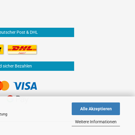
eutscher Post & DHL
d sicher Bezahlen
Alle Akzeptieren
tzung
Weitere Informationen