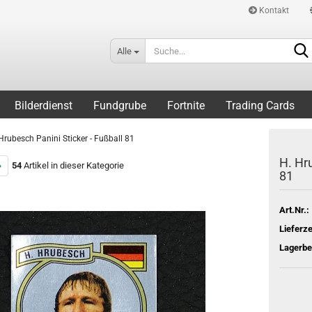
Kontakt
Alle
Bilderdienst
Fundgrube
Fortnite
Trading Cards
Hrubesch Panini Sticker - Fußball 81
H. Hru
»
54
Artikel in dieser Kategorie
81
Art.Nr.:
Lieferze
Lagerbe