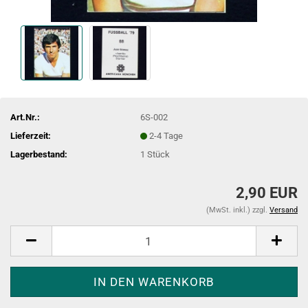
Art.Nr.:
6S-002
Lieferzeit:
2-4 Tage
Lagerbestand:
1
Stück
2,90 EUR
(MwSt. inkl.) zzgl.
Versand