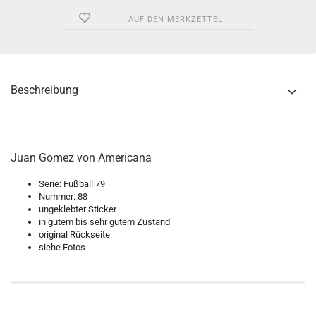
AUF DEN MERKZETTEL
Beschreibung
Juan Gomez von Americana
Serie: Fußball 79
Nummer: 88
ungeklebter Sticker
in gutem bis sehr gutem Zustand
original Rückseite
siehe Fotos