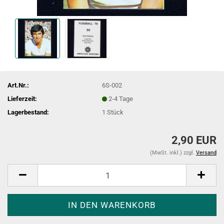
Art.Nr.:
6S-002
Lieferzeit:
2-4 Tage
Lagerbestand:
1
Stück
2,90 EUR
(MwSt. inkl.) zzgl.
Versand