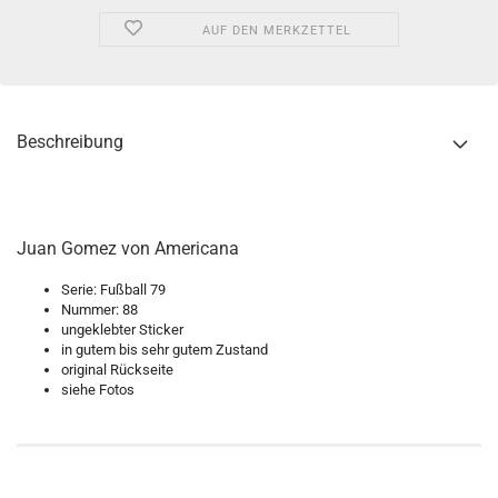
AUF DEN MERKZETTEL
Beschreibung
Juan Gomez von Americana
Serie: Fußball 79
Nummer: 88
ungeklebter Sticker
in gutem bis sehr gutem Zustand
original Rückseite
siehe Fotos