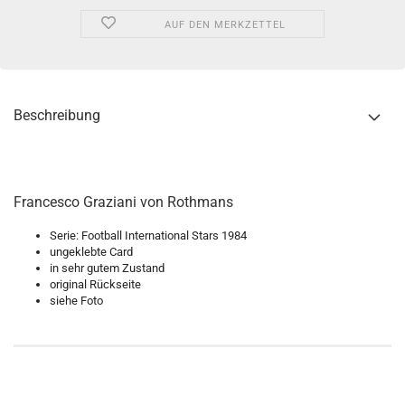
AUF DEN MERKZETTEL
Beschreibung
Francesco Graziani von Rothmans
Serie: Football International Stars 1984
ungeklebte Card
in sehr gutem Zustand
original Rückseite
siehe Foto