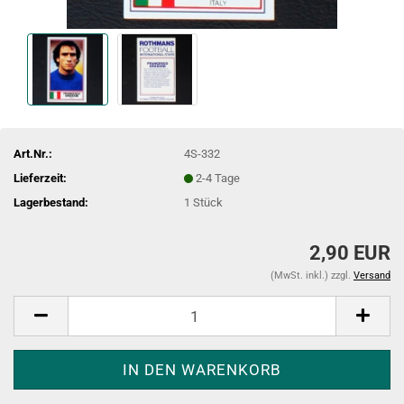
Art.Nr.:
4S-332
Lieferzeit:
2-4 Tage
Lagerbestand:
1
Stück
2,90 EUR
(MwSt. inkl.) zzgl.
Versand