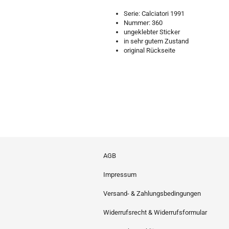
Serie: Calciatori 1991
Nummer: 360
ungeklebter Sticker
in sehr gutem Zustand
original Rückseite
AGB
Impressum
Versand- & Zahlungsbedingungen
Widerrufsrecht & Widerrufsformular