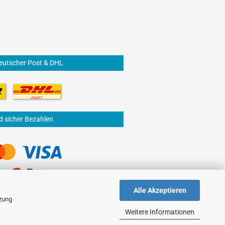
eutscher Post & DHL
d sicher Bezahlen
Alle Akzeptieren
tzung
Weitere Informationen