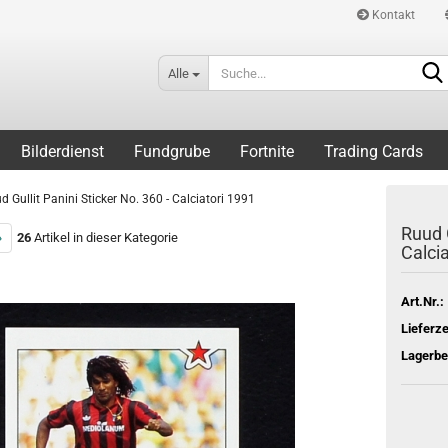
Kontakt
Alle
Bilderdienst
Fundgrube
Fortnite
Trading Cards
d Gullit Panini Sticker No. 360 - Calciatori 1991
Ruud G
»
26
Artikel in dieser Kategorie
Calci
Art.Nr.:
Lieferze
Lagerbe