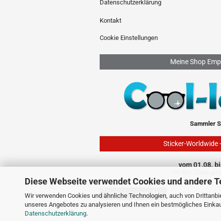
Datenschutzerklärung
Kontakt
Cookie Einstellungen
Meine Shop Emp
Sammler S
Sticker-Worldwide 
vom 01.08. bi
ist der Shop ge
Diese Webseite verwendet Cookies und andere T
Vertrag widerrufen
Wir verwenden Cookies und ähnliche Technologien, auch von Drittanbie
unseres Angebotes zu analysieren und Ihnen ein bestmögliches Einkauf
Datenschutzerklärung
.