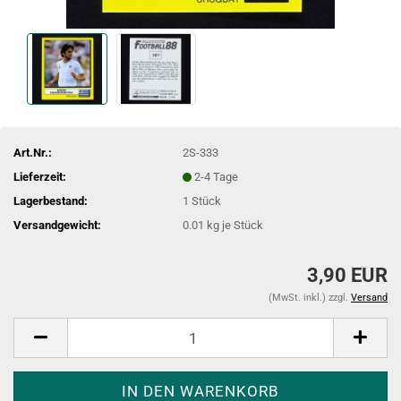
Art.Nr.:
2S-333
Lieferzeit:
2-4 Tage
Lagerbestand:
1
Stück
Versandgewicht:
0.01
kg je Stück
3,90 EUR
(MwSt. inkl.) zzgl.
Versand