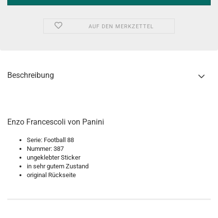
AUF DEN MERKZETTEL
Beschreibung
Enzo Francescoli von Panini
Serie: Football 88
Nummer: 387
ungeklebter Sticker
in sehr gutem Zustand
original Rückseite