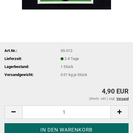
Art.Nr.:
3S-012
Lieferzeit:
2-4 Tage
Lagerbestand:
1
Stück
Versandgewicht:
0.01
kg je Stück
4,90 EUR
(MwSt. inkl.) zzgl.
Versand