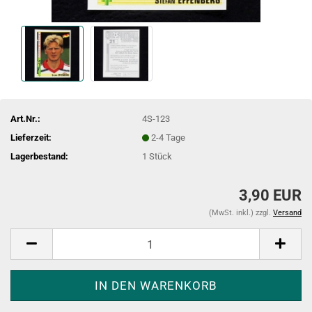
Art.Nr.:
4S-123
Lieferzeit:
2-4 Tage
Lagerbestand:
1
Stück
3,90 EUR
(MwSt. inkl.) zzgl.
Versand