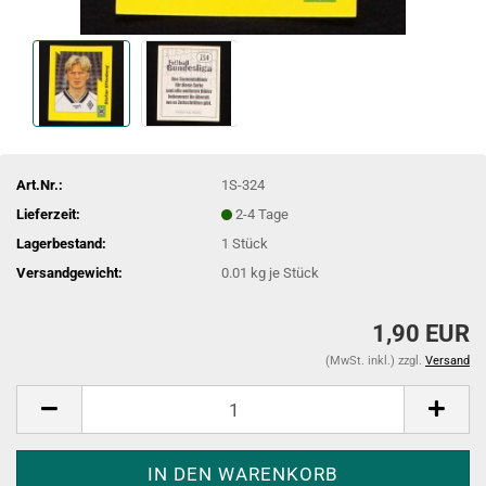
Art.Nr.:
1S-324
Lieferzeit:
2-4 Tage
Lagerbestand:
1
Stück
Versandgewicht:
0.01
kg je Stück
1,90 EUR
(MwSt. inkl.) zzgl.
Versand