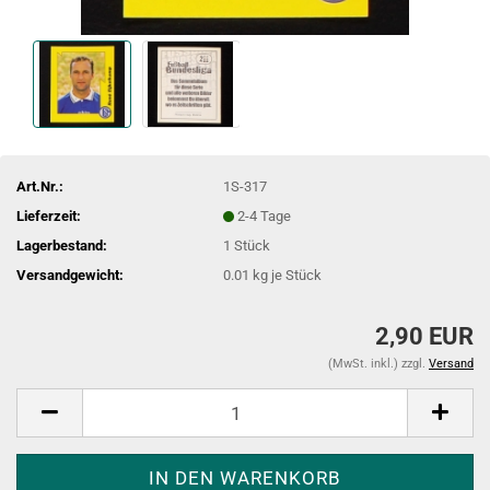
Art.Nr.:
1S-317
Lieferzeit:
2-4 Tage
Lagerbestand:
1
Stück
Versandgewicht:
0.01
kg je Stück
2,90 EUR
(MwSt. inkl.) zzgl.
Versand