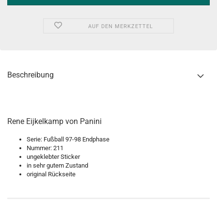
AUF DEN MERKZETTEL
Beschreibung
Rene Eijkelkamp von Panini
Serie: Fußball 97-98 Endphase
Nummer: 211
ungeklebter Sticker
in sehr gutem Zustand
original Rückseite