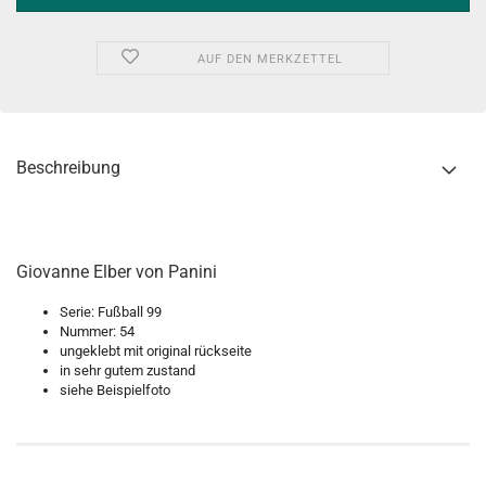
AUF DEN MERKZETTEL
Beschreibung
Giovanne Elber von Panini
Serie: Fußball 99
Nummer: 54
ungeklebt mit original rückseite
in sehr gutem zustand
siehe Beispielfoto