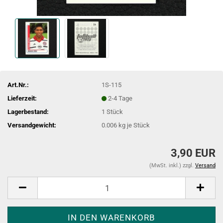
Art.Nr.:
1S-115
Lieferzeit:
2-4 Tage
Lagerbestand:
1
Stück
Versandgewicht:
0.006
kg je Stück
3,90 EUR
(MwSt. inkl.) zzgl.
Versand