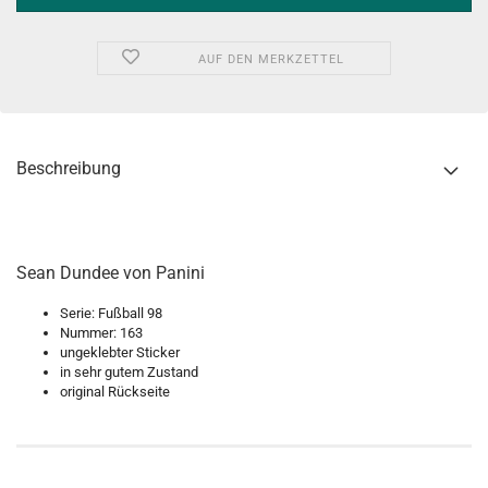
AUF DEN MERKZETTEL
Beschreibung
Sean Dundee von Panini
Serie: Fußball 98
Nummer: 163
ungeklebter Sticker
in sehr gutem Zustand
original Rückseite