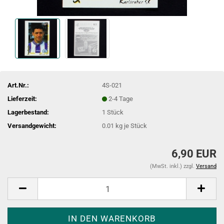
Art.Nr.:
4S-021
Lieferzeit:
2-4 Tage
Lagerbestand:
1
Stück
Versandgewicht:
0.01
kg je Stück
6,90 EUR
(MwSt. inkl.) zzgl.
Versand