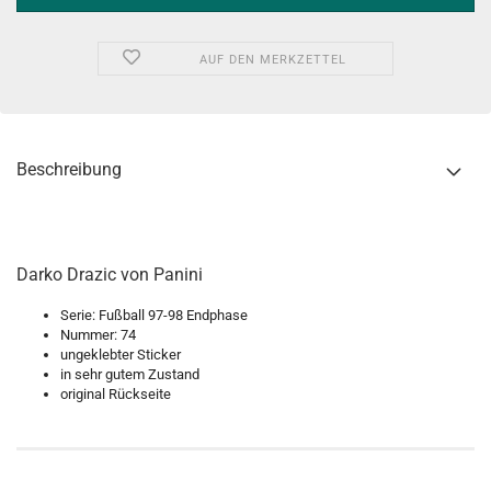
AUF DEN MERKZETTEL
Beschreibung
Darko Drazic von Panini
Serie: Fußball 97-98 Endphase
Nummer: 74
ungeklebter Sticker
in sehr gutem Zustand
original Rückseite