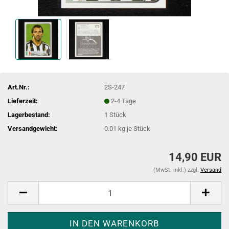
Art.Nr.:
2S-247
Lieferzeit:
2-4 Tage
Lagerbestand:
1
Stück
Versandgewicht:
0.01
kg je Stück
14,90 EUR
(MwSt. inkl.) zzgl.
Versand