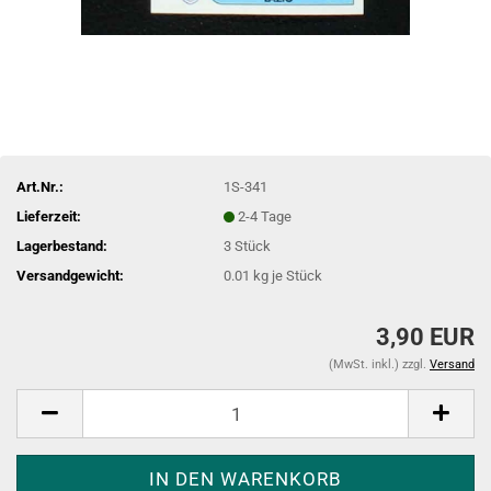
Art.Nr.:
1S-341
Lieferzeit:
2-4 Tage
Lagerbestand:
3
Stück
Versandgewicht:
0.01
kg je Stück
3,90 EUR
(MwSt. inkl.) zzgl.
Versand