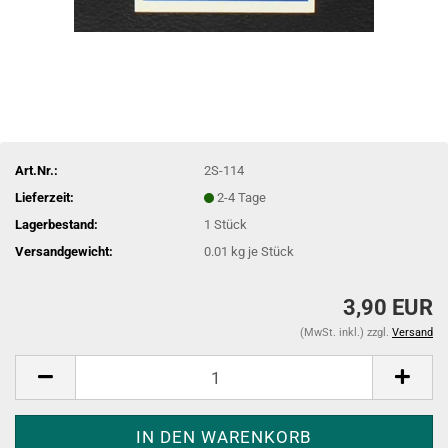
Art.Nr.:
2S-114
Lieferzeit:
2-4 Tage
Lagerbestand:
1
Stück
Versandgewicht:
0.01
kg je Stück
3,90 EUR
(MwSt. inkl.) zzgl.
Versand