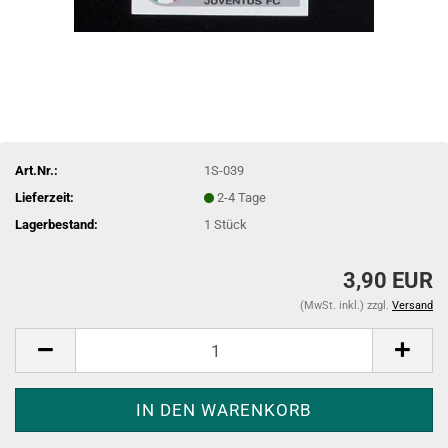
Art.Nr.:
1S-039
Lieferzeit:
2-4 Tage
Lagerbestand:
1
Stück
3,90 EUR
(MwSt. inkl.) zzgl.
Versand