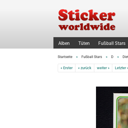
Alben
Tüten
Fußball Stars
»
»
»
Startseite
Fußball Stars
D
Die
« Erster
« zurück
weiter »
Letzter 