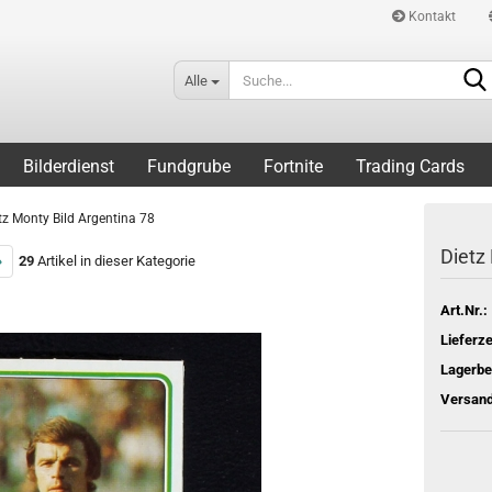
Kontakt
Alle
Bilderdienst
Fundgrube
Fortnite
Trading Cards
tz Monty Bild Argentina 78
Dietz
»
29
Artikel in dieser Kategorie
Art.Nr.:
Lieferze
Lagerbe
Versand