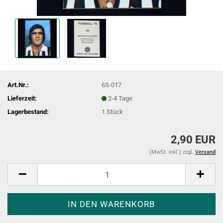
Art.Nr.:
6S-017
Lieferzeit:
2-4 Tage
Lagerbestand:
1
Stück
2,90 EUR
(MwSt. inkl.) zzgl.
Versand