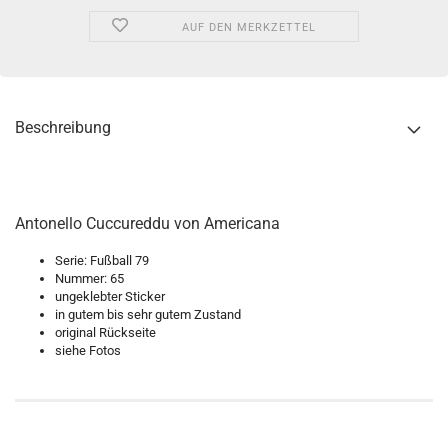
AUF DEN MERKZETTEL
Beschreibung
Antonello Cuccureddu von Americana
Serie: Fußball 79
Nummer: 65
ungeklebter Sticker
in gutem bis sehr gutem Zustand
original Rückseite
siehe Fotos