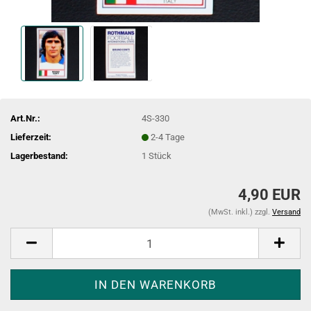
Art.Nr.:
4S-330
Lieferzeit:
2-4 Tage
Lagerbestand:
1
Stück
4,90 EUR
(MwSt. inkl.) zzgl.
Versand