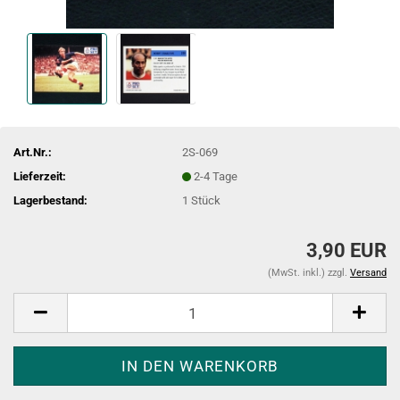
Art.Nr.:
2S-069
Lieferzeit:
2-4 Tage
Lagerbestand:
1
Stück
3,90 EUR
(MwSt. inkl.) zzgl.
Versand