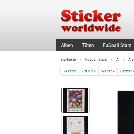
Alben
Tüten
Fußball Stars
»
»
»
Startseite
Fußball Stars
A
Ale
« Erster
« zurück
weiter »
Letzter 