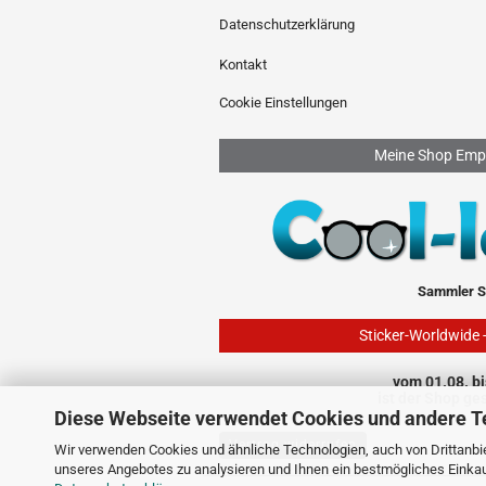
Datenschutzerklärung
Kontakt
Cookie Einstellungen
Meine Shop Emp
Sammler S
Sticker-Worldwide 
vom 01.08. bi
ist der Shop ge
Diese Webseite verwendet Cookies und andere T
Vertrag widerrufen
Wir verwenden Cookies und ähnliche Technologien, auch von Drittanbie
unseres Angebotes zu analysieren und Ihnen ein bestmögliches Einkauf