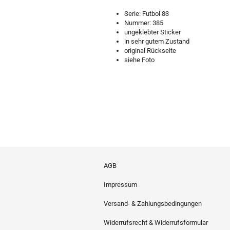
Serie: Futbol 83
Nummer: 385
ungeklebter Sticker
in sehr gutem Zustand
original Rückseite
siehe Foto
AGB
Impressum
Versand- & Zahlungsbedingungen
Widerrufsrecht & Widerrufsformular