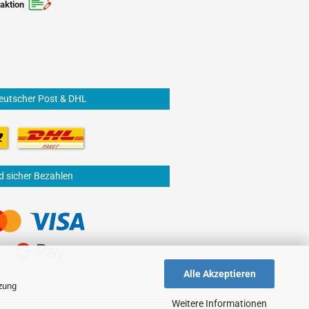
aktion
eutscher Post & DHL
d sicher Bezahlen
Alle Akzeptieren
tzung
Weitere Informationen