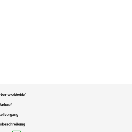
icker Worldwide"
Ankauf
tellvorgang
sbeschreibung