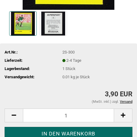
Art.Nr.:
2S-300
Lieferzeit:
2-4 Tage
Lagerbestand:
1
Stück
Versandgewicht:
0.01
kg je Stück
3,90 EUR
(MwSt. inkl.) zzgl.
Versand