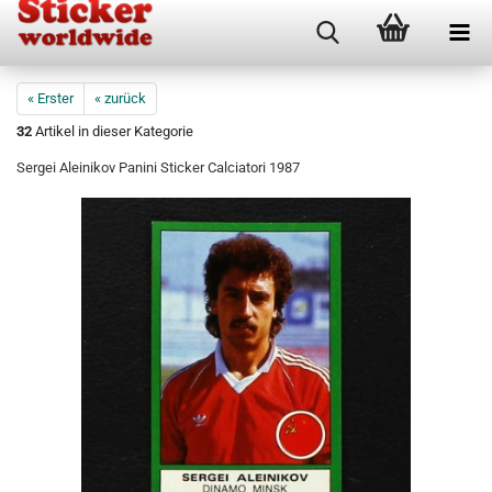
« Erster
« zurück
32
Artikel in dieser Kategorie
Sergei Aleinikov Panini Sticker Calciatori 1987