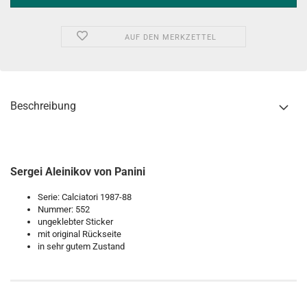
AUF DEN MERKZETTEL
Beschreibung
Sergei Aleinikov von Panini
Serie: Calciatori 1987-88
Nummer: 552
ungeklebter Sticker
mit original Rückseite
in sehr gutem Zustand