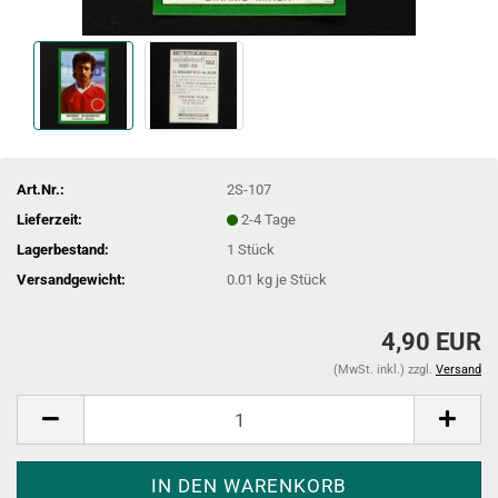
Art.Nr.:
2S-107
Lieferzeit:
2-4 Tage
Lagerbestand:
1
Stück
Versandgewicht:
0.01
kg je Stück
4,90 EUR
(MwSt. inkl.) zzgl.
Versand