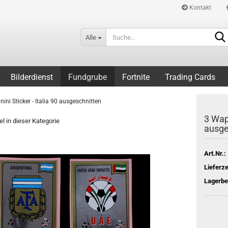
Kontakt
Alle
Bilderdienst
Fundgrube
Fortnite
Trading Cards
ni Sticker - Italia 90 ausgeschnitten
3 Wapp
el in dieser Kategorie
ausge
Art.Nr.:
Lieferze
Lagerbe