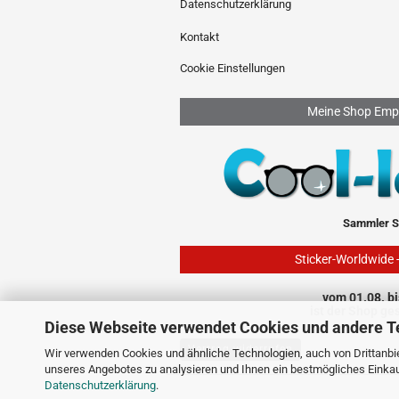
Datenschutzerklärung
Kontakt
Cookie Einstellungen
Meine Shop Emp
Sammler S
Sticker-Worldwide 
vom 01.08. bi
ist der Shop ge
Diese Webseite verwendet Cookies und andere T
Vertrag widerrufen
Wir verwenden Cookies und ähnliche Technologien, auch von Drittanbie
unseres Angebotes zu analysieren und Ihnen ein bestmögliches Einkauf
Datenschutzerklärung
.