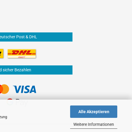
eutscher Post & DHL
d sicher Bezahlen
Alle Akzeptieren
tzung
Weitere Informationen