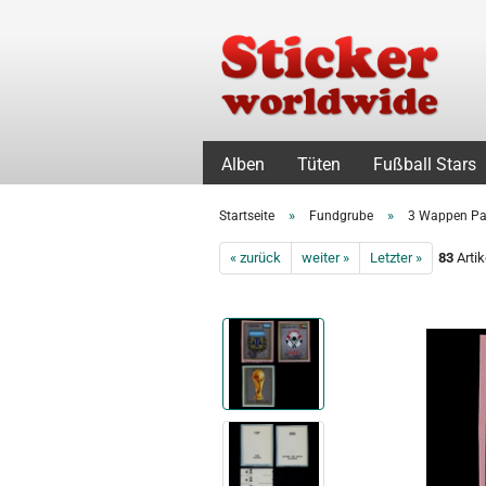
Alben
Tüten
Fußball Stars
»
»
Startseite
Fundgrube
3 Wappen Pani
« zurück
weiter »
Letzter »
83
Artik