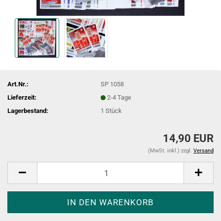
Art.Nr.:
SP 1058
Lieferzeit:
2-4 Tage
Lagerbestand:
1
Stück
14,90 EUR
(MwSt. inkl.) zzgl.
Versand