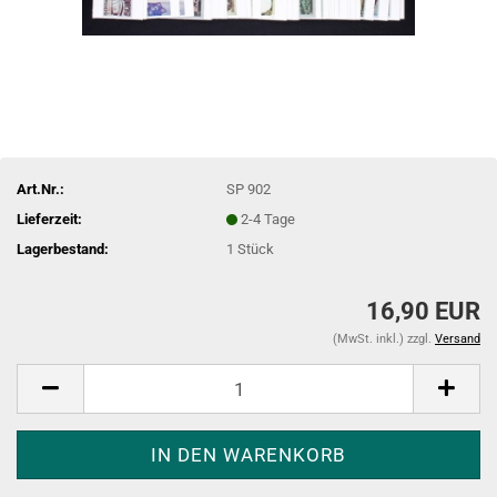
Art.Nr.:
SP 902
Lieferzeit:
2-4 Tage
Lagerbestand:
1
Stück
16,90 EUR
(MwSt. inkl.) zzgl.
Versand