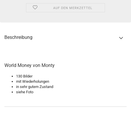
AUF DEN MERKZETTEL
Beschreibung
World Money von Monty
130 Bilder
mit Wiederholungen
in sehr gutem Zustand
siehe Foto