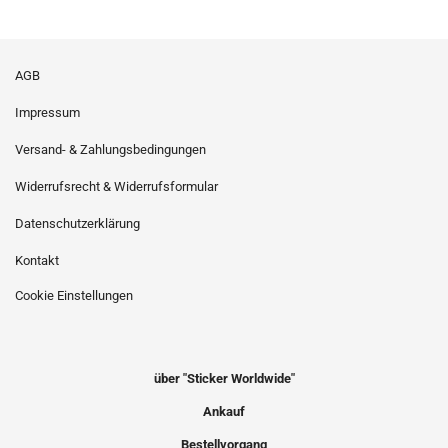
AGB
Impressum
Versand- & Zahlungsbedingungen
Widerrufsrecht & Widerrufsformular
Datenschutzerklärung
Kontakt
Cookie Einstellungen
über "Sticker Worldwide"
Ankauf
Bestellvorgang