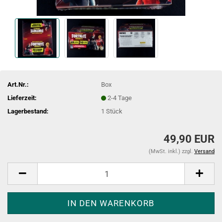
Art.Nr.:
Box
Lieferzeit:
2-4 Tage
Lagerbestand:
1
Stück
49,90 EUR
(MwSt. inkl.) zzgl.
Versand