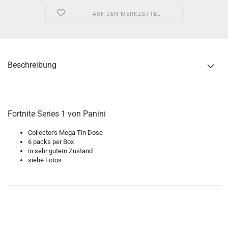
AUF DEN MERKZETTEL
Beschreibung
Fortnite Series 1 von Panini
Collector's Mega Tin Dose
6 packs per Box
in sehr gutem Zustand
siehe Fotos