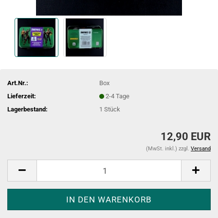
Art.Nr.:
Box
Lieferzeit:
2-4 Tage
Lagerbestand:
1
Stück
12,90 EUR
(MwSt. inkl.) zzgl.
Versand