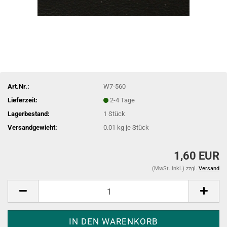
Art.Nr.:
W7-560
Lieferzeit:
2-4 Tage
Lagerbestand:
1
Stück
Versandgewicht:
0.01
kg je Stück
1,60 EUR
(MwSt. inkl.) zzgl.
Versand