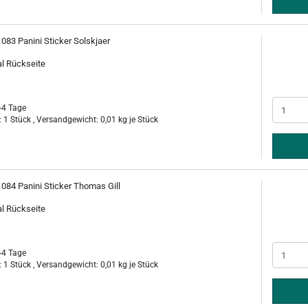
 083 Panini Sticker Solskjaer
al Rückseite
-4 Tage
 1 Stück , Versandgewicht:
0,01
kg je Stück
 084 Panini Sticker Thomas Gill
al Rückseite
-4 Tage
 1 Stück , Versandgewicht:
0,01
kg je Stück