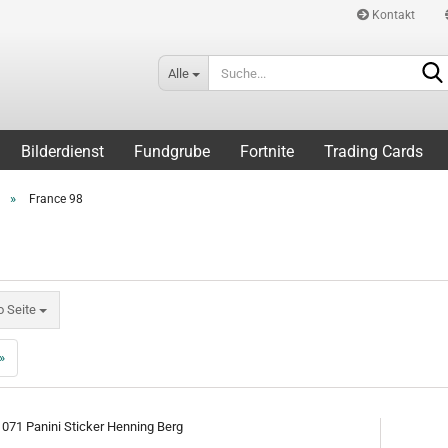
Kontakt
Alle
Bilderdienst
Fundgrube
Fortnite
Trading Cards
»
France 98
eite
o Seite
»
 071 Panini Sticker Henning Berg