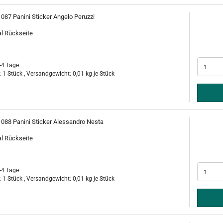
 087 Panini Sticker Angelo Peruzzi
al Rückseite
-4 Tage
 1 Stück , Versandgewicht:
0,01
kg je Stück
. 088 Panini Sticker Alessandro Nesta
al Rückseite
-4 Tage
 1 Stück , Versandgewicht:
0,01
kg je Stück