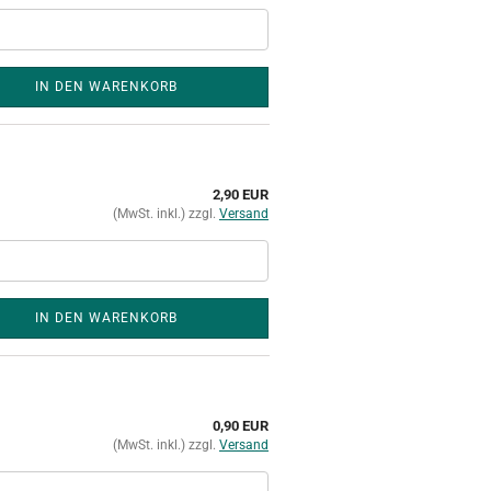
IN DEN WARENKORB
2,90 EUR
(MwSt. inkl.) zzgl.
Versand
IN DEN WARENKORB
0,90 EUR
(MwSt. inkl.) zzgl.
Versand