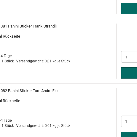
 081 Panini Sticker Frank Strandli
al Rückseite
-4 Tage
 1 Stück , Versandgewicht:
0,01
kg je Stück
 082 Panini Sticker Tore Andre Flo
al Rückseite
-4 Tage
 1 Stück , Versandgewicht:
0,01
kg je Stück