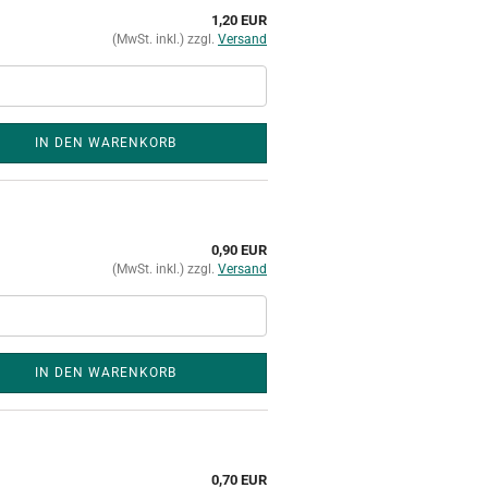
1,20 EUR
(MwSt. inkl.) zzgl.
Versand
IN DEN WARENKORB
0,90 EUR
(MwSt. inkl.) zzgl.
Versand
IN DEN WARENKORB
0,70 EUR