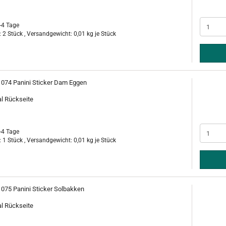
-4 Tage
 2 Stück , Versandgewicht:
0,01
kg je Stück
. 074 Panini Sticker Dam Eggen
al Rückseite
-4 Tage
 1 Stück , Versandgewicht:
0,01
kg je Stück
 075 Panini Sticker Solbakken
al Rückseite