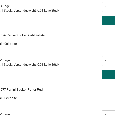
-4 Tage
 1 Stück , Versandgewicht:
0,01
kg je Stück
 076 Panini Sticker Kjetil Rekdal
al Rückseite
-4 Tage
 1 Stück , Versandgewicht:
0,01
kg je Stück
 077 Panini Sticker Petter Rudi
al Rückseite
-4 Tage