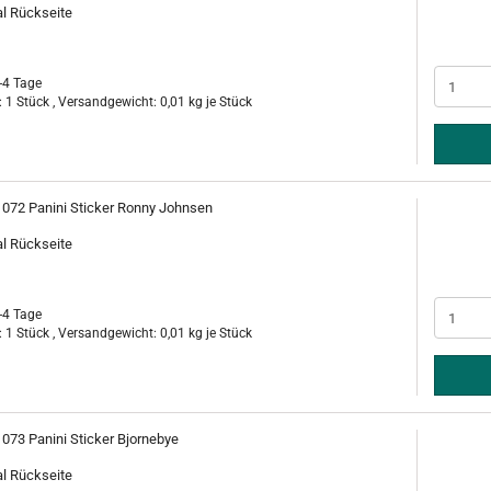
al Rückseite
-4 Tage
 1 Stück , Versandgewicht:
0,01
kg je Stück
. 072 Panini Sticker Ronny Johnsen
al Rückseite
-4 Tage
 1 Stück , Versandgewicht:
0,01
kg je Stück
 073 Panini Sticker Bjornebye
al Rückseite