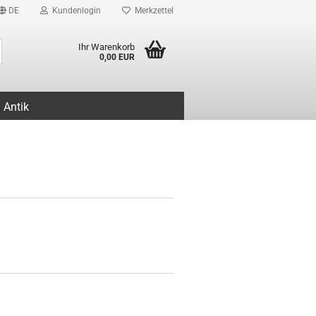
DE
Kundenlogin
Merkzettel
Suche...
Ihr Warenkorb
0,00 EUR
Antik