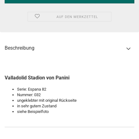
AUF DEN MERKZETTEL
Beschreibung
Valladolid Stadion von Panini
Serie: Espana 82
Nummer: 032
ungeklebter mit original Rückseite
in sehr gutem Zustand
siehe Beispielfoto