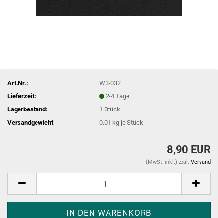
Art.Nr.:
W3-032
Lieferzeit:
2-4 Tage
Lagerbestand:
1
Stück
Versandgewicht:
0.01
kg je Stück
8,90 EUR
(MwSt. inkl.) zzgl.
Versand