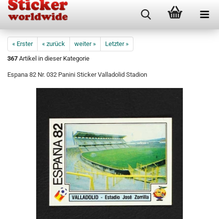
« Erster
« zurück
weiter »
Letzter »
367
Artikel in dieser Kategorie
Espana 82 Nr. 032 Panini Sticker Valladolid Stadion