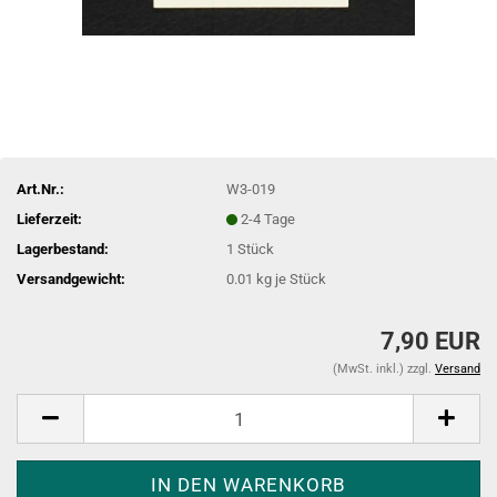
Art.Nr.:
W3-019
Lieferzeit:
2-4 Tage
Lagerbestand:
1
Stück
Versandgewicht:
0.01
kg je Stück
7,90 EUR
(MwSt. inkl.) zzgl.
Versand