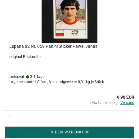
Espana 82 Nr. 059 Panini Sticker Pawel Janas
original Rückseite
Lieferzeit:
2-4 Tage
Lagerbestand: 1 Stück , Versandgewicht:
0,01
kg je Stück
6,90 EUR
(MwSt. inkl.) zzgl.
Versand
IN DEN WARENKORB