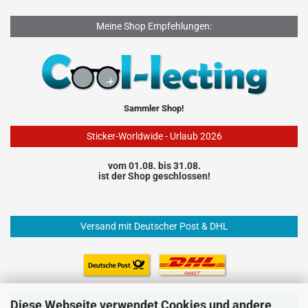
Meine Shop Empfehlungen:
Sammler Shop!
Sticker-Worldwide - Urlaub 2026
vom 01.08. bis 31.08.
ist der Shop geschlossen!
Versand mit Deutscher Post & DHL
Einfach und sicher Bezahlen
Diese Webseite verwendet Cookies und andere