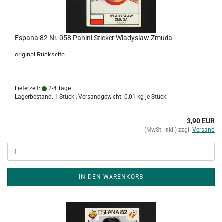
Espana 82 Nr. 058 Panini Sticker Wladyslaw Zmuda
original Rückseite
Lieferzeit:
2-4 Tage
Lagerbestand: 1 Stück , Versandgewicht:
0,01
kg je Stück
3,90 EUR
(MwSt. inkl.) zzgl.
Versand
IN DEN WARENKORB