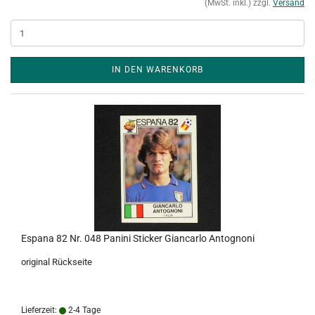
(MwSt. inkl.) zzgl.
Versand
IN DEN WARENKORB
Espana 82 Nr. 048 Panini Sticker Giancarlo Antognoni
original Rückseite
Lieferzeit:
2-4 Tage