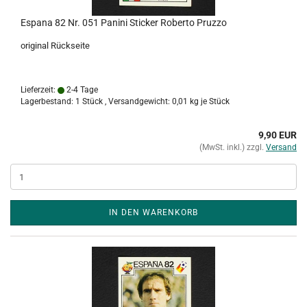
Espana 82 Nr. 051 Panini Sticker Roberto Pruzzo
original Rückseite
Lieferzeit:
2-4 Tage
Lagerbestand: 1 Stück , Versandgewicht:
0,01
kg je Stück
9,90 EUR
(MwSt. inkl.) zzgl.
Versand
IN DEN WARENKORB