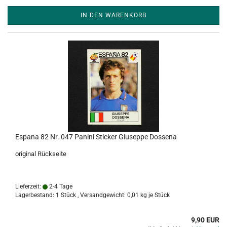
IN DEN WARENKORB
Espana 82 Nr. 047 Panini Sticker Giuseppe Dossena
original Rückseite
Lieferzeit:
2-4 Tage
Lagerbestand: 1 Stück , Versandgewicht:
0,01
kg je Stück
9,90 EUR